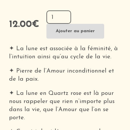
quantité
de
12.00
€
Lune
Ajouter au panier
en
Quartz
✦ La lune est associée à la féminité, à
Rose
l’intuition ainsi qu’au cycle de la vie.
✦ Pierre de l’Amour inconditionnel et
de la paix.
✦ La lune en Quartz rose est là pour
nous rappeler que rien n’importe plus
dans la vie, que l’Amour que l’on se
porte.