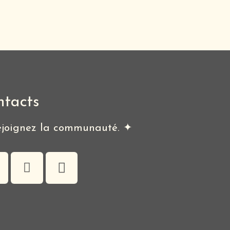
ntacts
joignez la communauté. ✦