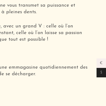
ine vous transmet sa puissance et
 à pleines dents.
, avec un grand V : celle où l’on
tant, celle où l’on laisse sa passion
que tout est possible !
€
e lune emmagasine quotidiennement des
$
de se décharger.