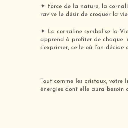
✦ Force de la nature, la cornal
ravive le désir de croquer la vie
✦ La cornaline symbolise la Vie
apprend à profiter de chaque ins
s’exprimer, celle où l’on décide 
Tout comme les cristaux, votr
énergies dont elle aura besoin 