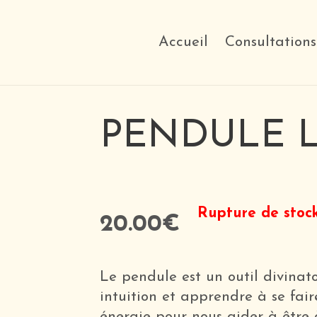
Accueil
Consultations
PENDULE L
Rupture de stoc
20.00
€
Le pendule est un outil divinat
intuition et apprendre à se fair
énergie pour nous aider à être à