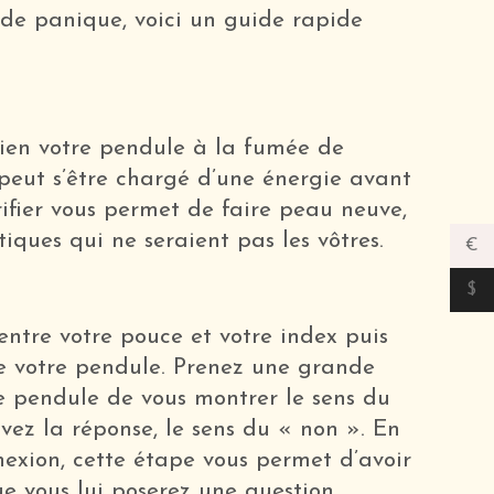
 de panique, voici un guide rapide
bien votre pendule à la fumée de
l peut s’être chargé d’une énergie avant
rifier vous permet de faire peau neuve,
tiques qui ne seraient pas les vôtres.
€
$
entre votre pouce et votre index puis
e votre pendule. Prenez une grande
e pendule de vous montrer le sens du
vez la réponse, le sens du « non ». En
exion, cette étape vous permet d’avoir
ue vous lui poserez une question.