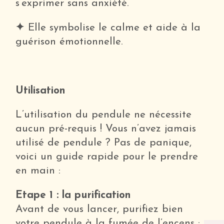
s’exprimer sans anxiété.
✦
Elle symbolise le calme et aide à la
guérison émotionnelle.
Utilisation
L’utilisation du pendule ne nécessite
aucun pré-requis ! Vous n’avez jamais
utilisé de pendule ? Pas de panique,
voici un guide rapide pour le prendre
en main :
Etape 1 : la purification
Avant de vous lancer, purifiez bien
votre pendule à la fumée de l’encens :