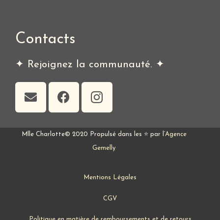
Contacts
✦ Rejoignez la communauté. ✦
Mlle Charlotte© 2020 Propulsé dans les ⭐ par l’
Agence
Gemelly
Mentions Légales
CGV
Politique en matière de remboursements et de retours