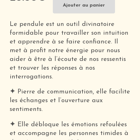
Pendule
Ajouter au panier
Pyramide
en
Le pendule est un outil divinatoire
Lapis
formidable pour travailler son intuition
Lazuli
et apprendre à se faire confiance. Il
met à profit notre énergie pour nous
aider à être à l’écoute de nos ressentis
et trouver les réponses à nos
interrogations.
✦
Pierre de communication, elle facilite
les échanges et l’ouverture aux
sentiments.
✦
Elle débloque les émotions refoulées
et accompagne les personnes timides à