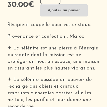
de
30.00
€
Coupelle
Ajouter au panier
en
Sélénite
Récipient coupelle pour vos cristaux.
Provenance et confection : Maroc
✦ La sélénite est une pierre à l’énergie
puissante dont la mission est de
protéger un lieu, un espace, une maison
en assurant les plus hautes vibrations.
✦ La sélénite possède un pouvoir de
recharge des objets et cristaux
emprunts d’énergies passées, elle les
nettoie, les purifie et leur donne une
seconde vie.