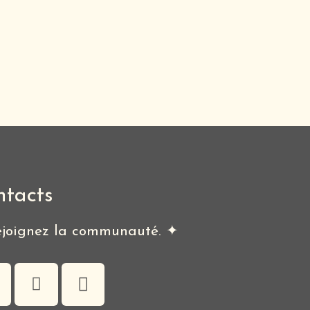
ntacts
joignez la communauté. ✦