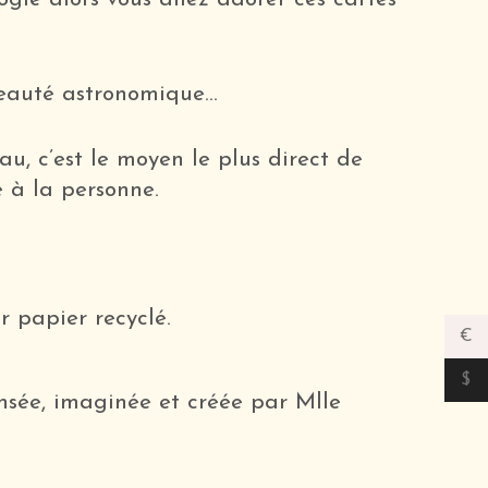
 beauté astronomique…
u, c’est le moyen le plus direct de
 à la personne.
r papier recyclé.
€
$
ensée, imaginée et créée par Mlle