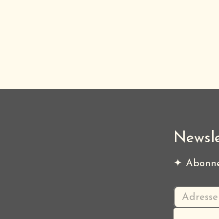
Newsle
✦ Abonne