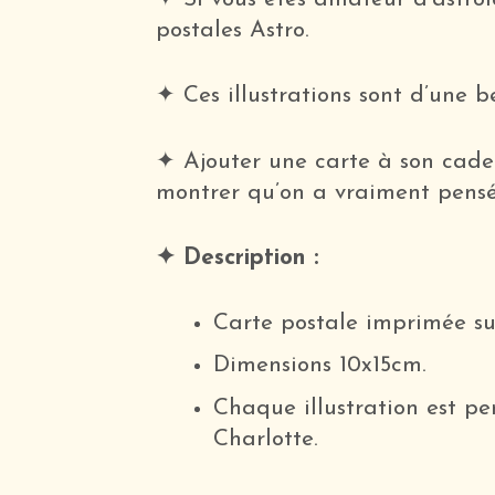
Postale
postales Astro.
Balance
✦ Ces illustrations sont d’une
✦ Ajouter une carte à son cadea
montrer qu’on a vraiment pensé
✦ Description :
Carte postale imprimée su
Dimensions 10x15cm.
Chaque illustration est p
Charlotte.