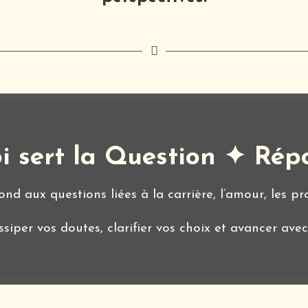
i sert la Question ✦ Rép
d aux questions liées à la carrière, l’amour, les proj
ssiper vos doutes, clarifier vos choix et avancer ave