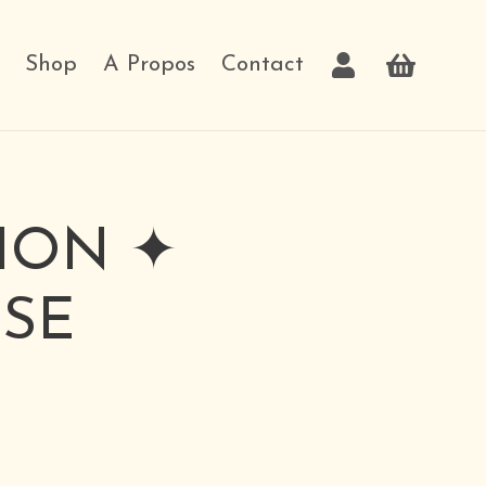
Shop
A Propos
Contact
ION ✦
SE