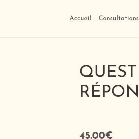
Accueil
Consultations
QUEST
RÉPON
45.00
€