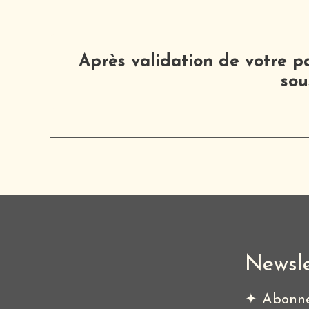
Après validation de votre p
sou
Newsle
✦ Abonne