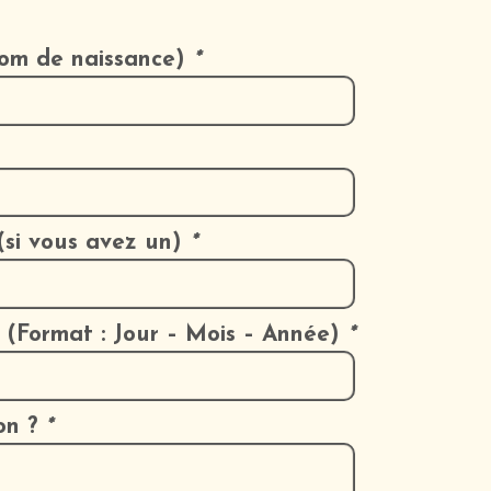
om de naissance)
*
si vous avez un)
*
(Format : Jour – Mois – Année)
*
on ?
*