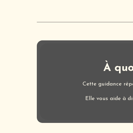
À quo
Cette guidance répon
Elle vous aide à di