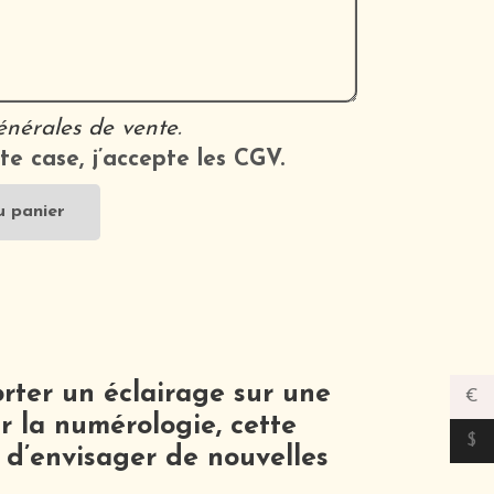
énérales de vente
.
te case, j’accepte les CGV.
u panier
ter un éclairage sur une
€
r la numérologie, cette
$
d’envisager de nouvelles