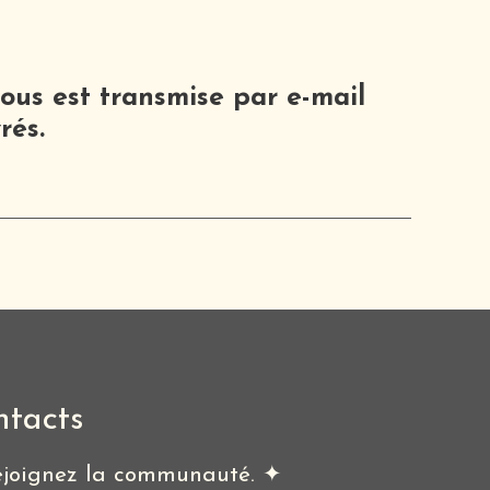
ous est transmise par e-mail
rés.
ntacts
joignez la communauté. ✦