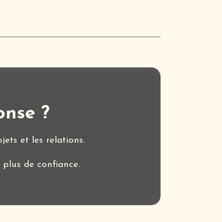
onse ?
ets et les relations.
c plus de confiance.