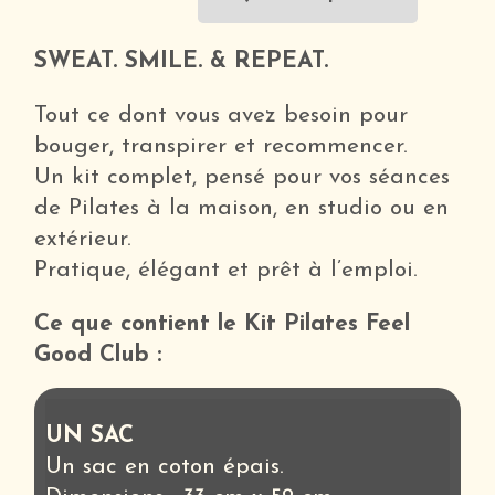
PILATES
FEEL
SWEAT. SMILE. & REPEAT.
GOOD
Tout ce dont vous avez besoin pour
CLUB
bouger, transpirer et recommencer.
Un kit complet, pensé pour vos séances
de Pilates à la maison, en studio ou en
extérieur.
Pratique, élégant et prêt à l’emploi.
Ce que contient le Kit Pilates Feel
Good Club :
UN SAC
Un sac en coton épais.