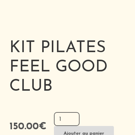
KIT PILATES
FEEL GOOD
CLUB
quantité
de
150.00
€
KIT
Ajouter au panier