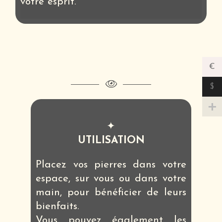
votre esprit.
€
$
✦
UTILISATION
Placez vos pierres dans votre
espace, sur vous ou dans votre
main, pour bénéficier de leurs
bienfaits.
Vous pouvez également les